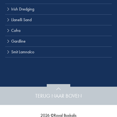
Irish Dredging
Llanelli Sand
Cofra
Gardline
Smit Lamnalco
TERUG NAAR BOVEN
2026 ©Royal Boskalis