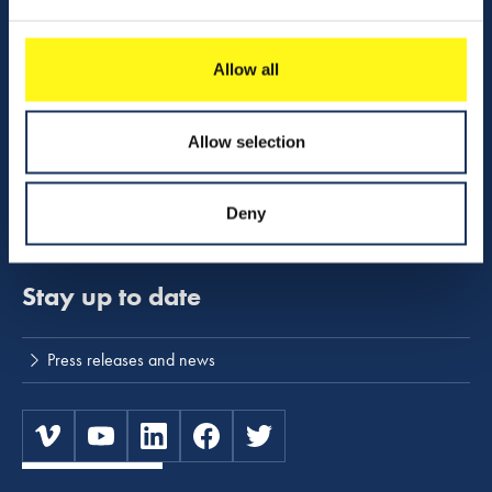
Company profile
Activities
Allow all
Share charts
Download center
Allow selection
Boskalis shop - merchandise
Deny
NINA safety program
Stay up to date
Press releases and news