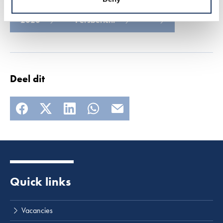
2020
Persbericht
Deel dit
Quick links
Lees meer
Vacancies