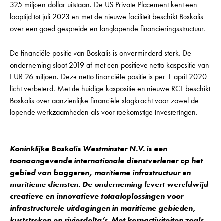
325 miljoen dollar uitstaan. De US Private Placement kent een
looptijd tot juli 2023 en met de nieuwe faciliteit beschikt Boskalis
over een goed gespreide en langlopende financieringsstructuur.
De financiële positie van Boskalis is onverminderd sterk. De
onderneming sloot 2019 af met een positieve netto kaspositie van
EUR 26 miljoen. Deze netto financiële positie is per 1 april 2020
licht verbeterd. Met de huidige kaspositie en nieuwe RCF beschikt
Boskalis over aanzienlijke financiële slagkracht voor zowel de
lopende werkzaamheden als voor toekomstige investeringen.
Koninklijke Boskalis Westminster N.V. is een
toonaangevende internationale dienstverlener op het
gebied van baggeren, maritieme infrastructuur en
maritieme diensten. De onderneming levert wereldwijd
creatieve en innovatieve totaaloplossingen voor
infrastructurele uitdagingen in maritieme gebieden,
kuststreken en rivierdelta’s. Met kernactiviteiten zoals