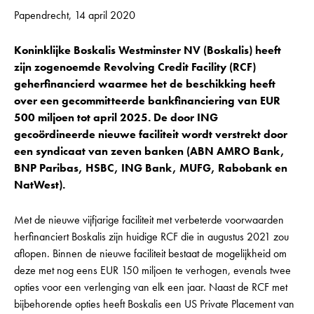
Papendrecht, 14 april 2020
Koninklijke Boskalis Westminster NV (Boskalis) heeft
zijn zogenoemde Revolving Credit Facility (RCF)
geherfinancierd waarmee het de beschikking heeft
over een gecommitteerde bankfinanciering van EUR
500 miljoen tot april 2025. De door ING
gecoördineerde nieuwe faciliteit wordt verstrekt door
een syndicaat van zeven banken (ABN AMRO Bank,
BNP Paribas, HSBC, ING Bank, MUFG, Rabobank en
NatWest).
Met de nieuwe vijfjarige faciliteit met verbeterde voorwaarden
herfinanciert Boskalis zijn huidige RCF die in augustus 2021 zou
aflopen. Binnen de nieuwe faciliteit bestaat de mogelijkheid om
deze met nog eens EUR 150 miljoen te verhogen, evenals twee
opties voor een verlenging van elk een jaar. Naast de RCF met
bijbehorende opties heeft Boskalis een US Private Placement van