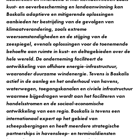
kust- en oeverbescherming en landaanwinning kan
Boskalis adaptieve en mitigerende oplossingen
aanbieden ter bestrijding van de gevolgen van
klimaatverandering, zoals extreme
weersomstandigheden en de stijging van de
zeespiegel, evenals oplossingen voor de toenemende
behoefte aan ruimte in kust- en deltagebieden over de
hele wereld. De onderneming faciliteert de
ontwikkeling van offshore energie-infrastructuur,
waaronder duurzame windenergie. Tevens is Boskalis
actief in de aanleg en het onderhoud van havens,
waterwegen, toegangskanalen en civiele infrastructuur
waarmee bijgedragen wordt aan het faciliteren van
handelsstromen en de sociaal-economische
ontwikkeling van een regio. Boskalis is tevens een
internationaal expert op het gebied van
scheepsbergingen en heeft meerdere strategische
partnerships in havensleep- en terminaldiensten