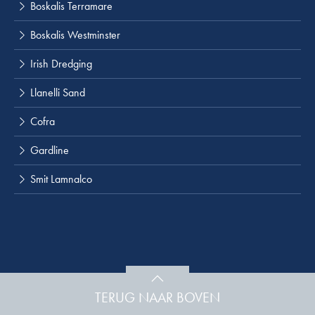
Boskalis Terramare
Boskalis Westminster
Irish Dredging
Llanelli Sand
Cofra
Gardline
Smit Lamnalco
TERUG NAAR BOVEN