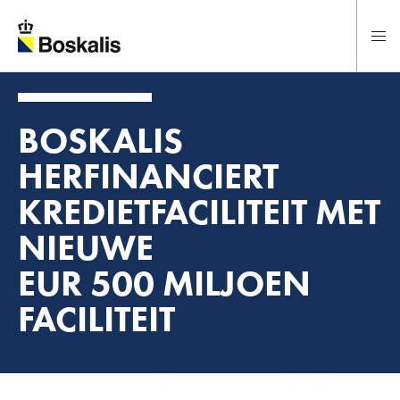
Direct naar hoofdinhoud
BOSKALIS
HERFINANCIERT
KREDIETFACILITEIT MET
NIEUWE
EUR 500 MILJOEN
FACILITEIT