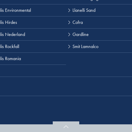
lis Environmental
Llanelli Sand
lis Hirdes
Cofra
lis Nederland
Gardline
is Rockfall
Smit Lamnalco
lis Romania