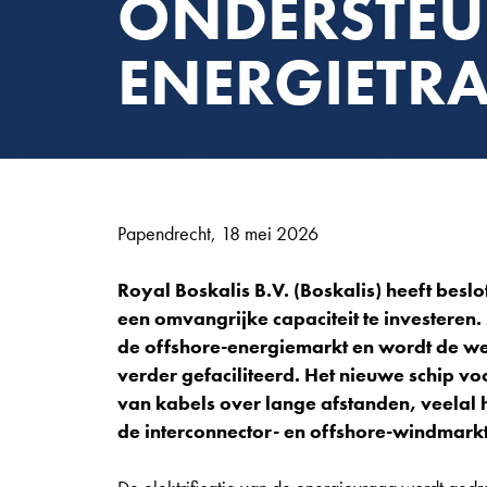
ONDERSTEU
ENERGIETRA
Papendrecht, 18 mei 2026
Royal Boskalis B.V. (Boskalis) heeft besl
een omvangrijke capaciteit te investeren. M
de offshore-energiemarkt en wordt de we
verder gefaciliteerd. Het nieuwe schip voo
van kabels over lange afstanden, veelal
de interconnector- en offshore-windmarkt