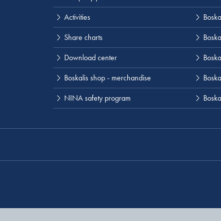
Activities
Boska
Share charts
Boska
Download center
Boska
Boskalis shop - merchandise
Boskal
NINA safety program
Boska