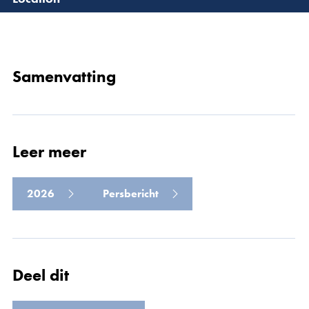
Lees 
Samenvatting
Leer meer
2026
Persbericht
Deel dit