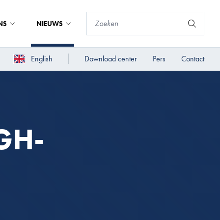
NS
NIEUWS
English
Download center
Pers
Contact
GH-