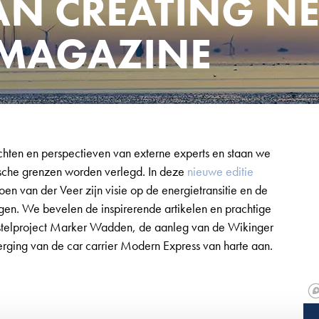
N CREATING N
MAGAZINE
chten en perspectieven van externe experts en staan we
gische grenzen worden verlegd. In deze
nieuwe editie
en van der Veer zijn visie op de energietransitie en de
gen. We bevelen de inspirerende artikelen en prachtige
erstelproject Marker Wadden, de aanleg van de Wikinger
ging van de car carrier Modern Express van harte aan.