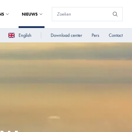
NS
NIEUWS
English
Download center
Pers
Contact