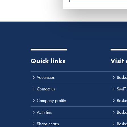
Quick links
Visit
Vacancies
Boska
Contact us
SMIT
Company profile
Boskal
Activities
Boska
Share charts
Boska