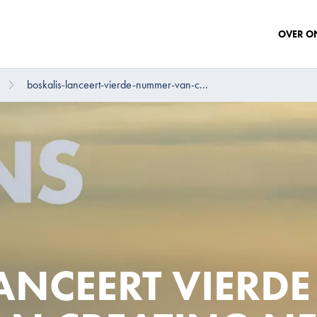
OVER O
boskalis-lanceert-vierde-nummer-van-c...
ANCEERT VIERDE