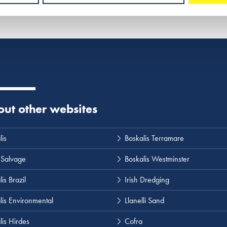
 out other websites
lis
Boskalis Terramare
 Salvage
Boskalis Westminster
is Brazil
Irish Dredging
lis Environmental
Llanelli Sand
lis Hirdes
Cofra