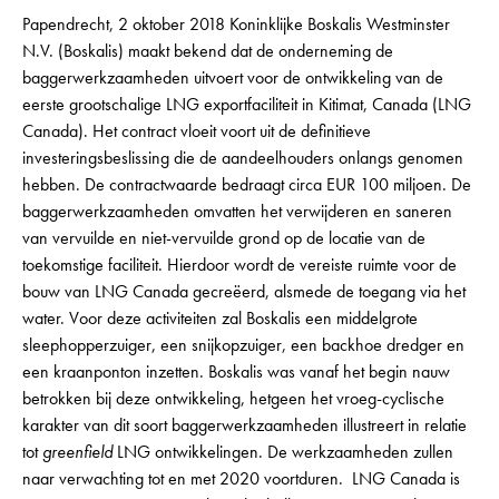
Papendrecht, 2 oktober 2018 Koninklijke Boskalis Westminster
N.V. (Boskalis) maakt bekend dat de onderneming de
baggerwerkzaamheden uitvoert voor de ontwikkeling van de
eerste grootschalige LNG exportfaciliteit in Kitimat, Canada (LNG
Canada). Het contract vloeit voort uit de definitieve
investeringsbeslissing die de aandeelhouders onlangs genomen
hebben. De contractwaarde bedraagt circa EUR 100 miljoen. De
baggerwerkzaamheden omvatten het verwijderen en saneren
van vervuilde en niet-vervuilde grond op de locatie van de
toekomstige faciliteit. Hierdoor wordt de vereiste ruimte voor de
bouw van LNG Canada gecreëerd, alsmede de toegang via het
water. Voor deze activiteiten zal Boskalis een middelgrote
sleephopperzuiger, een snijkopzuiger, een backhoe dredger en
een kraanponton inzetten. Boskalis was vanaf het begin nauw
betrokken bij deze ontwikkeling, hetgeen het vroeg-cyclische
karakter van dit soort baggerwerkzaamheden illustreert in relatie
tot
greenfield
LNG ontwikkelingen. De werkzaamheden zullen
naar verwachting tot en met 2020 voortduren. LNG Canada is