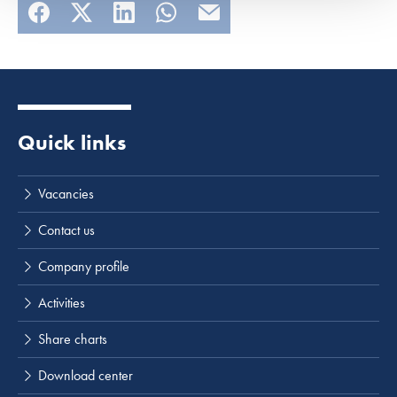
Quick links
Lees meer
Vacancies
Contact us
Company profile
Activities
Share charts
Download center