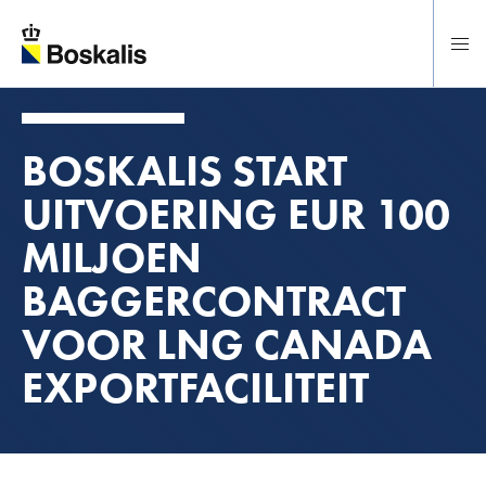
Direct naar hoofdinhoud
BOSKALIS START
UITVOERING EUR 100
MILJOEN
BAGGERCONTRACT
VOOR LNG CANADA
EXPORTFACILITEIT