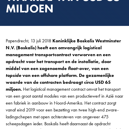
MILJOEN
Papendrecht, 13 juli 2018
Koninklijke Boskalis Westminster
N.V. (Boskalis) heeft een omvangrijk logistical
management transportcontract verworven en een
opdracht voor het transport en de installatie, door
middel van een zogenoemde
float-over
, van een
topside
van een offshore platform. De gezamenlijke
waarde van de contracten bedraagt circa USD 65
miljoen.
Het logistical management contract omvat het transport
van een groot aantal modules van een productiewerf in Azië naar
een fabriek in aanbouw in Noord-Amerika. Het contract zorgt
vanaf eind 2019 voor een bezetting van twee high-end zware-
ladingschepen met open achtersteven van ongeveer 475
scheepsdagen ieder. Boskalis heeft daarnaast de opdracht