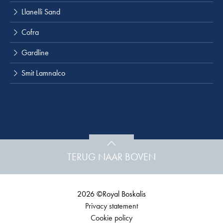
Llanelli Sand
Cofra
Gardline
Smit Lamnalco
TERUG NAAR BOVEN
2026 ©Royal Boskalis
Privacy statement
Cookie policy