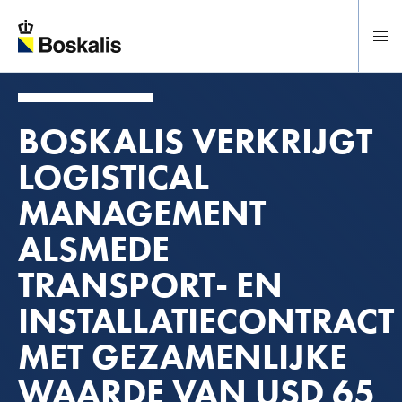
Direct naar hoofdinhoud
BOSKALIS VERKRIJGT
LOGISTICAL
MANAGEMENT
ALSMEDE
TRANSPORT- EN
INSTALLATIECONTRACT
MET GEZAMENLIJKE
WAARDE VAN USD 65