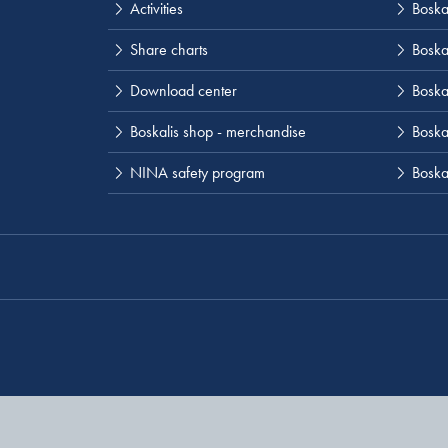
Activities
Boska
Share charts
Boska
Download center
Boska
Boskalis shop - merchandise
Boskal
NINA safety program
Boska