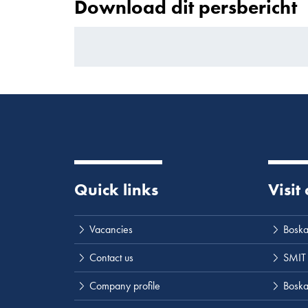
Download dit persbericht
Quick links
Visit
Vacancies
Boska
Contact us
SMIT
Company profile
Boskal