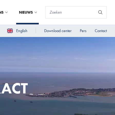
NS
NIEUWS
English
Download center
Pers
Contact
RACT