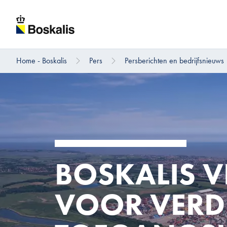
Home - Boskalis
Pers
Persberichten en bedrijfsnieuws
Direct naar hoofdinhoud
BOSKALIS 
VOOR VERD