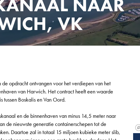
KANAAL NAAR
WICH, VK
h de opdracht ontvangen voor het verdiepen van het
nhaven van Harwich. Het contract heeft een waarde
s tussen Boskalis en Van Oord.
gskanaal en de binnenhaven van minus 14,5 meter naar
 de nieuwste generatie containerschepen tot de
en. Daartoe zal in totaal 15 miljoen kubieke meter slib,