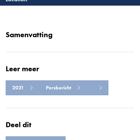
Lees 
Samenvatting
Leer meer
2021
Persbericht
Deel dit