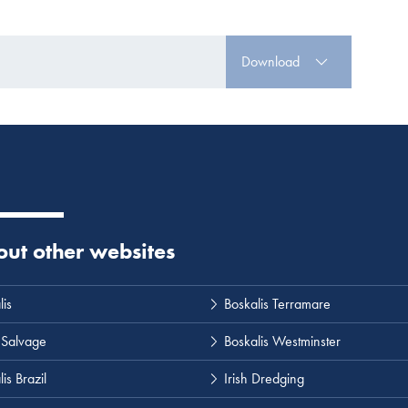
Download
 out other websites
lis
Boskalis Terramare
 Salvage
Boskalis Westminster
is Brazil
Irish Dredging