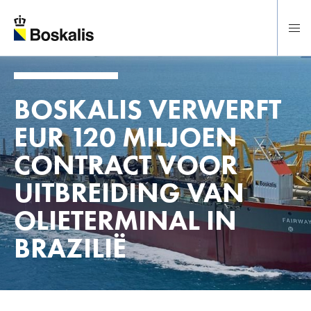
Direct naar hoofdinhoud
BOSKALIS VERWERFT
EUR 120 MILJOEN
CONTRACT VOOR
UITBREIDING VAN
OLIETERMINAL IN
BRAZILIË