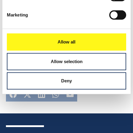
Marketing
Leer meer
2016
Persbericht
Allow all
Allow selection
Deel dit
Deny