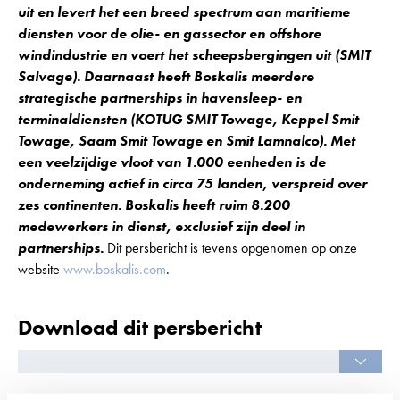
uit en levert het een breed spectrum aan maritieme
diensten voor de olie- en gassector en offshore
windindustrie en voert het scheepsbergingen uit (SMIT
Salvage). Daarnaast heeft Boskalis meerdere
strategische partnerships in havensleep- en
terminaldiensten (KOTUG SMIT Towage, Keppel Smit
Towage, Saam Smit Towage en Smit Lamnalco). Met
een veelzijdige vloot van 1.000 eenheden is de
onderneming actief in circa 75 landen, verspreid over
zes continenten. Boskalis heeft ruim 8.200
medewerkers in dienst, exclusief zijn deel in
partnerships.
Dit persbericht is tevens opgenomen op onze
website
www.boskalis.com
.
Download dit persbericht