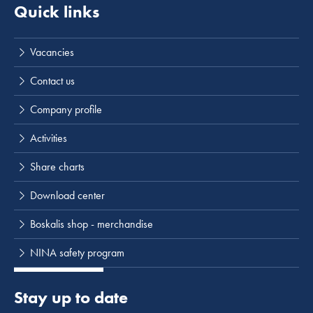
Quick links
Lees meer
Vacancies
Contact us
Company profile
Activities
Share charts
Download center
Boskalis shop - merchandise
NINA safety program
Stay up to date