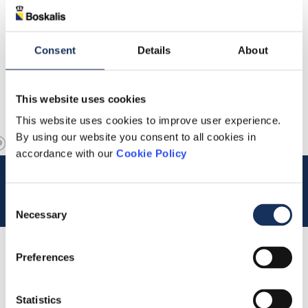
Consent
Details
About
This website uses cookies
This website uses cookies to improve user experience.
By using our website you consent to all cookies in
accordance with our
Cookie Policy
Consent
Necessary
Selection
Lees 
Preferences
Samenvatting
Statistics