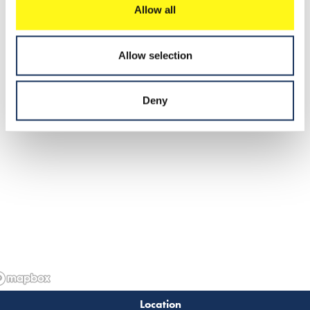
Allow all
Dit persbericht is tevens opgenomen op onze website
www.boskalis.com
.
Allow selection
Download dit persbericht
Deny