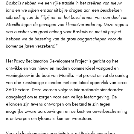
Boskalis hebben we een rijke traditie in het creëren van nieuw
land en we kijken ernaar uit bij te dragen aan een bescheiden
uitbreiding van de Filipijnen en het beschermen van een deel van
Manilla tegen de gevolgen van klimaatverandering. Deze regio is
van oudsher van groot belang voor Boskalis en met dit project
hebben we de bezetting van de grote baggerschepen voor de
komende jaren verzekerd.”
Het Pasay Reclamation Development Project is gericht op het
ontwikkelen van nieuw en modern commercieel vastgoed en
woningbouw in de baai van Manilla. Het project omvat de aanleg
van drie kunstmatige eilanden met een totaal oppervlak van circa
360 hectare. Deze worden volgens internationale standaarden
aangelegd om te zorgen voor een veilige leefomgeving. De
eilanden zijn tevens ontworpen om bestand te zijn tegen
mogelijke zware aardbevingen en de kust- en oeverbescherming
is ontworpen om tyfoons te kunnen weerstaan.
Voor de landaanwinningsactiviteiten zet Boskalis meerdere