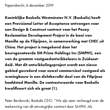
Papendrecht, 6 december 2019
Koninklijke Boskalis Westminster N.V. (Boskalis) heeft
een Provisional Letter of Acceptance ontvangen voor
een Design & Construct contract voor het Pasay
Reclamation Development Project in de baai van
Manilla op de Filipijnen, in samenwerking met CHEC uit
China. Het project is toegekend door het
beursgenoteerde SM Prime Holdings Inc (SMPHI), een
van de grootste vastgoedontwikkelaars in Zuidoost-
Azië. Met dit ontwikkelingsproject wordt een nieuw
gebied gecreëerd voor zowel commercieel vastgoed als
woningbouw in een dichtbevolkt deel van de Filipijnse
hoofdstad Manilla. De contractwaarde voor Boskalis
kwalificeert zich als groot (1).
Peter Berdowski, Boskalis CEO:
“We zijn zeer verheugd over de
toekenning van dit omvangrijke contract door SMPHI. Als