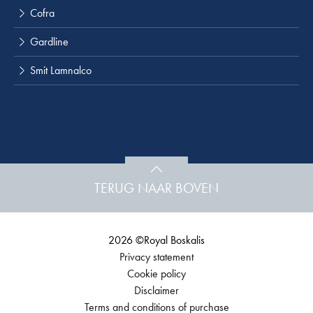
Cofra
Gardline
Smit Lamnalco
TERUG NAAR BOVEN
2026 ©Royal Boskalis
Privacy statement
Cookie policy
Disclaimer
Terms and conditions of purchase