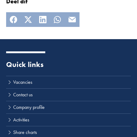
Deel dit
Quick links
Lees meer
Vacancies
Contact us
Company profile
Activities
Share charts