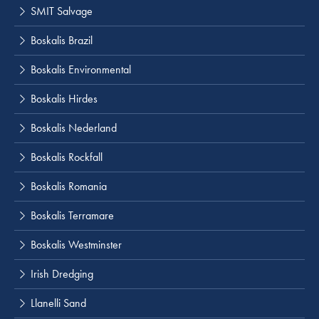
SMIT Salvage
Boskalis Brazil
Boskalis Environmental
Boskalis Hirdes
Boskalis Nederland
Boskalis Rockfall
Boskalis Romania
Boskalis Terramare
Boskalis Westminster
Irish Dredging
Llanelli Sand