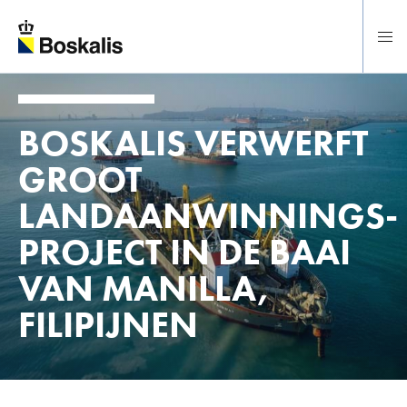
Direct naar hoofdinhoud
BOSKALIS VERWERFT
GROOT
LANDAANWINNINGS-
PROJECT IN DE BAAI
VAN MANILLA,
FILIPIJNEN