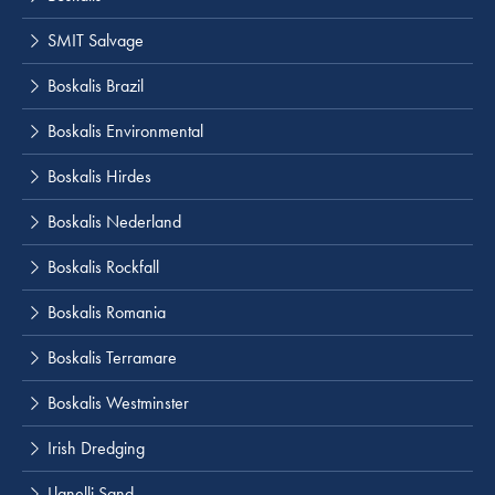
SMIT Salvage
Boskalis Brazil
Boskalis Environmental
Boskalis Hirdes
Boskalis Nederland
Boskalis Rockfall
Boskalis Romania
Boskalis Terramare
Boskalis Westminster
Irish Dredging
Llanelli Sand