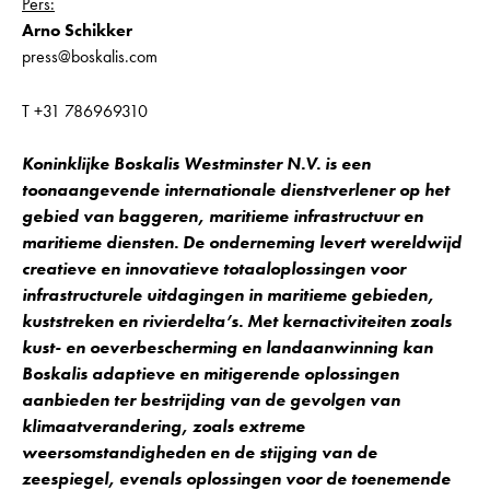
Pers:
Arno Schikker
press@boskalis.com
T +31 786969310
Koninklijke Boskalis Westminster N.V. is een
toonaangevende internationale dienstverlener op het
gebied van baggeren, maritieme infrastructuur en
maritieme diensten. De onderneming levert wereldwijd
creatieve en innovatieve totaaloplossingen voor
infrastructurele uitdagingen in maritieme gebieden,
kuststreken en rivierdelta’s. Met kernactiviteiten zoals
kust- en oeverbescherming en landaanwinning kan
Boskalis adaptieve en mitigerende oplossingen
aanbieden ter bestrijding van de gevolgen van
klimaatverandering, zoals extreme
weersomstandigheden en de stijging van de
zeespiegel, evenals oplossingen voor de toenemende