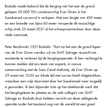
Boskalis maakt bekend dat de berging van het aan de grond
gelopen 20.000 TEU containerschip Ever Given in het
Suezkanaal succesvol is verlopen. Met een lengte van 400 meter
en een breedte van bijna 60 meter versperde dit reusachtige
schip sinds 23 maart 2021 al het scheepvaartverkeer door deze
vitale vaarroute.
Peter Berdowski, CEO Boskalis:
“Kort na het aan de grond lopen
van de Ever Given werden wij via SMIT Salvage verzocht om
assistentie te verlenen bij de bergingsoperatie. Ik ben verheugd te
kunnen melden dat ons team van experts, in nauwe
samenwerking met de Suez Canal Authority, de Ever Given op
29 maart om 15:05 uur lokale tijd met succes heeft vlotgetrokken,
waardoor een vrije doorvaart door het Suezkanaal weer mogelijk
is geworden. Ik ben bijzonder trots op het uitstekende werk dat
het bergingsteam ter plaatse en de vele collega's van SMIT
Salvage en Boskalis thuis hebben verricht om deze uitdagende
operatie onder het toeziend oog van de wereld tot een goed