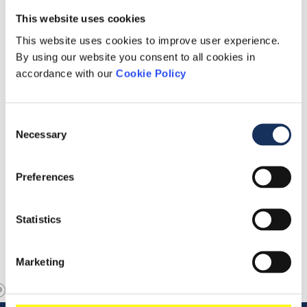
www.boskalis.com
.
This website uses cookies
This website uses cookies to improve user experience.
By using our website you consent to all cookies in
accordance with our
Cookie Policy
Download dit persbericht
Consent
Necessary
Selection
Preferences
Statistics
Marketing