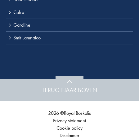
Cofra
Gardline
Smit Lamnalco
TERUG NAAR BOVEN
2026 ©Royal Boskalis
Privacy statement
Cookie policy
Disclaimer