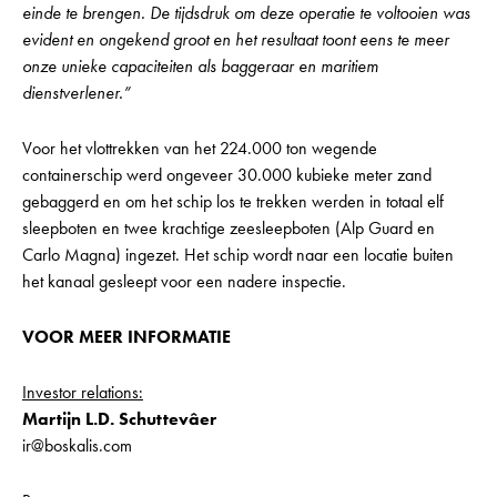
einde te brengen. De tijdsdruk om deze operatie te voltooien was
evident en ongekend groot en het resultaat toont eens te meer
onze unieke capaciteiten als baggeraar en maritiem
dienstverlener.”
Voor het vlottrekken van het 224.000 ton wegende
containerschip werd ongeveer 30.000 kubieke meter zand
gebaggerd en om het schip los te trekken werden in totaal elf
sleepboten en twee krachtige zeesleepboten (Alp Guard en
Carlo Magna) ingezet. Het schip wordt naar een locatie buiten
het kanaal gesleept voor een nadere inspectie.
VOOR MEER INFORMATIE
Investor relations:
Martijn L.D. Schuttevâer
ir@boskalis.com