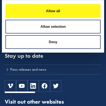
Activities
Allow all
Share charts
Download center
Allow selection
Boskalis shop - merchandise
NINA safety program
Deny
Stay up to date
Press releases and news
Visit out other websites