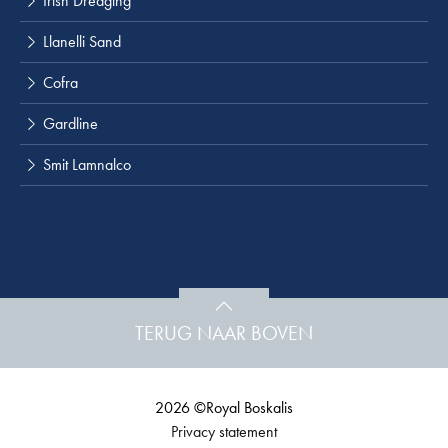
Irish Dredging
Llanelli Sand
Cofra
Gardline
Smit Lamnalco
TERUG NAAR BOVEN
2026 ©Royal Boskalis
Privacy statement