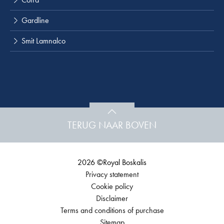
Gardline
Smit Lamnalco
TERUG NAAR BOVEN
2026 ©Royal Boskalis
Privacy statement
Cookie policy
Disclaimer
Terms and conditions of purchase
Sitemap