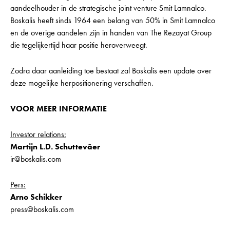
aandeelhouder in de strategische joint venture Smit Lamnalco.
Boskalis heeft sinds 1964 een belang van 50% in Smit Lamnalco
en de overige aandelen zijn in handen van The Rezayat Group
die tegelijkertijd haar positie heroverweegt.
Zodra daar aanleiding toe bestaat zal Boskalis een update over
deze mogelijke herpositionering verschaffen.
VOOR MEER INFORMATIE
Investor relations:
Martijn L.D.
Schuttevâer
ir@boskalis.com
Pers:
Arno Schikker
press@boskalis.com