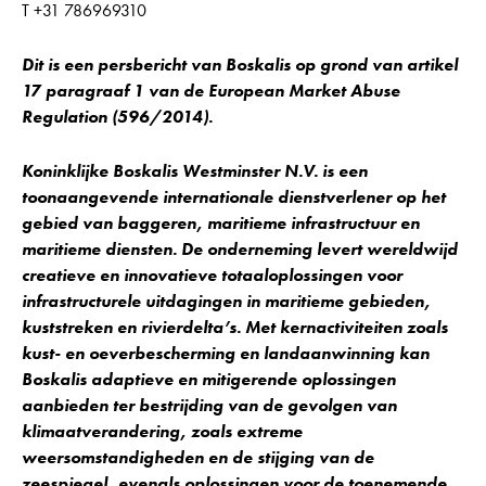
T +31 786969310
Dit is een persbericht van Boskalis op grond van artikel
17 paragraaf 1 van de European Market
Abuse
Regulation
(596/2014).
Koninklijke Boskalis Westminster N.V. is een
toonaangevende internationale dienstverlener op het
gebied van baggeren, maritieme infrastructuur en
maritieme diensten. De onderneming levert wereldwijd
creatieve en innovatieve totaaloplossingen voor
infrastructurele uitdagingen in maritieme gebieden,
kuststreken en rivierdelta’s. Met kernactiviteiten zoals
kust- en oeverbescherming en landaanwinning kan
Boskalis adaptieve en mitigerende oplossingen
aanbieden ter bestrijding van de gevolgen van
klimaatverandering, zoals extreme
weersomstandigheden en de stijging van de
zeespiegel, evenals oplossingen voor de toenemende