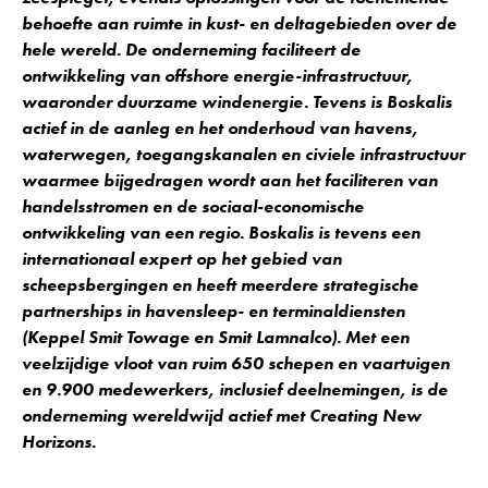
behoefte aan ruimte in kust- en deltagebieden over de
hele wereld. De onderneming faciliteert de
ontwikkeling van offshore energie-infrastructuur,
waaronder duurzame windenergie. Tevens is Boskalis
actief in de aanleg en het onderhoud van havens,
waterwegen, toegangskanalen en civiele infrastructuur
waarmee bijgedragen wordt aan het faciliteren van
handelsstromen en de
sociaal-economische
ontwikkeling van een regio. Boskalis is tevens een
internationaal expert op het gebied van
scheepsbergingen en heeft meerdere strategische
partnerships in havensleep- en terminaldiensten
(Keppel Smit
Towage
en Smit
Lamnalco
). Met een
veelzijdige vloot van ruim
650
schepen en vaartuigen
en 9.
9
00 medewerkers, inclusief deelnemingen, is de
onderneming wereldwijd actief met
Creating
New
Horizons
.