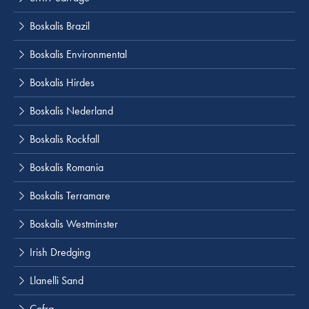
Boskalis Brazil
Boskalis Environmental
Boskalis Hirdes
Boskalis Nederland
Boskalis Rockfall
Boskalis Romania
Boskalis Terramare
Boskalis Westminster
Irish Dredging
Llanelli Sand
Cofra