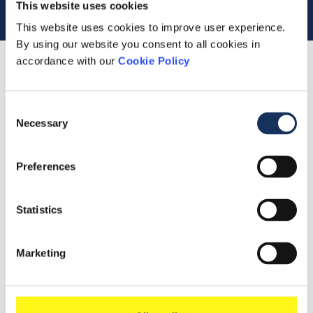
This website uses cookies
This website uses cookies to improve user experience.
By using our website you consent to all cookies in
accordance with our
Cookie Policy
Lees 
Samenvatting
Consent
Necessary
Selection
Preferences
Leer meer
Statistics
2019
Persbericht
Marketing
Deel dit