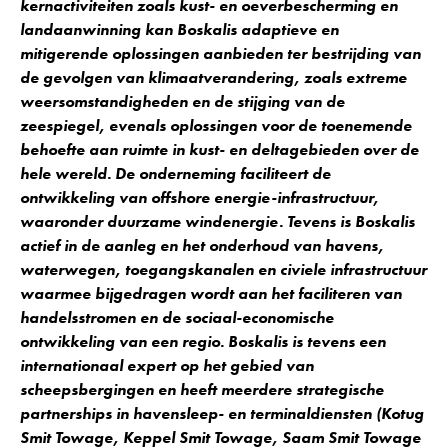
kernactiviteiten zoals kust- en oeverbescherming en
landaanwinning kan Boskalis adaptieve en
mitigerende oplossingen aanbieden ter bestrijding van
de gevolgen van klimaatverandering, zoals extreme
weersomstandigheden en de stijging van de
zeespiegel, evenals oplossingen voor de toenemende
behoefte aan ruimte in kust- en deltagebieden over de
hele wereld. De onderneming faciliteert de
ontwikkeling van offshore energie-infrastructuur,
waaronder duurzame windenergie. Tevens is Boskalis
actief in de aanleg en het onderhoud van havens,
waterwegen, toegangskanalen en civiele infrastructuur
waarmee bijgedragen wordt aan het faciliteren van
handelsstromen en de sociaal-economische
ontwikkeling van een regio. Boskalis is tevens een
internationaal expert op het gebied van
scheepsbergingen en heeft meerdere strategische
partnerships in havensleep- en terminaldiensten (Kotug
Smit Towage, Keppel Smit Towage, Saam Smit Towage