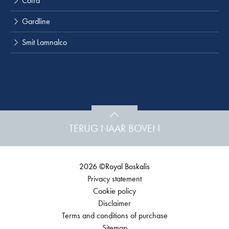
Cofra
Gardline
Smit Lamnalco
TERUG NAAR BOVEN
2026 ©Royal Boskalis
Privacy statement
Cookie policy
Disclaimer
Terms and conditions of purchase
Sitemap