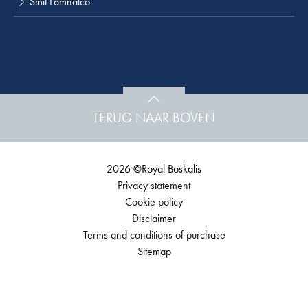
Smit Lamnalco
TERUG NAAR BOVEN
2026 ©Royal Boskalis
Privacy statement
Cookie policy
Disclaimer
Terms and conditions of purchase
Sitemap