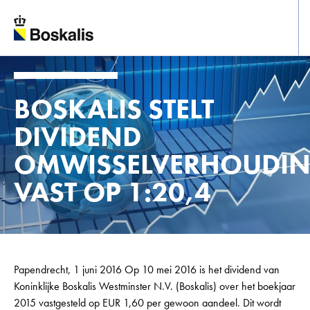
Direct naar hoofdinhoud
BOSKALIS STELT
DIVIDEND
OMWISSELVERHOUDI
VAST OP 1:20,4
Papendrecht, 1 juni 2016 Op 10 mei 2016 is het dividend van
Koninklijke Boskalis Westminster N.V. (Boskalis) over het boekjaar
2015 vastgesteld op EUR 1,60 per gewoon aandeel. Dit wordt