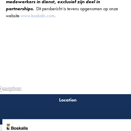
medewerkers in dienst, exclusief zijn deel in
partnerships.
Dit persbericht is tevens opgenomen op onze
website
www.boskalis.com
.