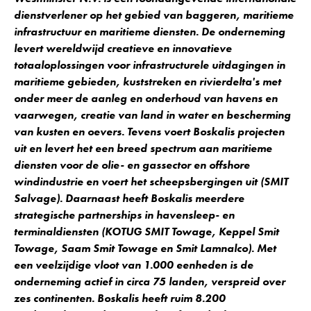
dienstverlener op het gebied van baggeren, maritieme
infrastructuur en maritieme diensten. De onderneming
levert wereldwijd creatieve en innovatieve
totaaloplossingen voor infrastructurele uitdagingen in
maritieme gebieden, kuststreken en rivierdelta's met
onder meer de aanleg en onderhoud van havens en
vaarwegen, creatie van land in water en bescherming
van kusten en oevers. Tevens voert Boskalis projecten
uit en levert het een breed spectrum aan maritieme
diensten voor de olie- en gassector en offshore
windindustrie en voert het scheepsbergingen uit (SMIT
Salvage). Daarnaast heeft Boskalis meerdere
strategische partnerships in havensleep- en
terminaldiensten (KOTUG SMIT Towage, Keppel Smit
Towage, Saam Smit Towage en Smit Lamnalco). Met
een veelzijdige vloot van 1.000 eenheden is de
onderneming actief in circa 75 landen, verspreid over
zes continenten. Boskalis heeft ruim 8.200