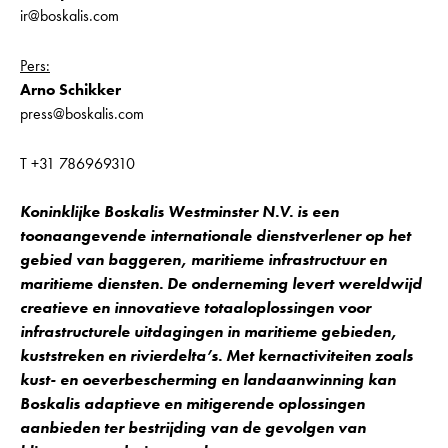
ir@boskalis.com
Pers:
Arno Schikker
press@boskalis.com
T +31 786969310
Koninklijke Boskalis Westminster N.V. is een
toonaangevende internationale dienstverlener op het
gebied van baggeren, maritieme infrastructuur en
maritieme diensten. De onderneming levert wereldwijd
creatieve en innovatieve totaaloplossingen voor
infrastructurele uitdagingen in maritieme gebieden,
kuststreken en rivierdelta’s. Met kernactiviteiten zoals
kust- en oeverbescherming en landaanwinning kan
Boskalis adaptieve en mitigerende oplossingen
aanbieden ter bestrijding van de gevolgen van