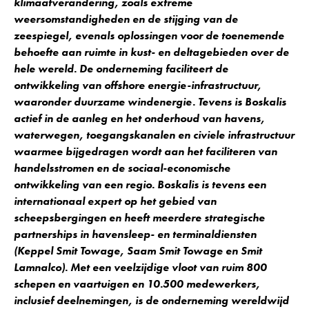
klimaatverandering, zoals extreme
weersomstandigheden en de stijging van de
zeespiegel, evenals oplossingen voor de toenemende
behoefte aan ruimte in kust- en deltagebieden over de
hele wereld. De onderneming faciliteert de
ontwikkeling van offshore energie-infrastructuur,
waaronder duurzame windenergie. Tevens is Boskalis
actief in de aanleg en het onderhoud van havens,
waterwegen, toegangskanalen en civiele infrastructuur
waarmee bijgedragen wordt aan het faciliteren van
handelsstromen en de sociaal-economische
ontwikkeling van een regio. Boskalis is tevens een
internationaal expert op het gebied van
scheepsbergingen en heeft meerdere strategische
partnerships in havensleep- en terminaldiensten
(Keppel Smit Towage, Saam Smit Towage en Smit
Lamnalco). Met een veelzijdige vloot van ruim 800
schepen en vaartuigen en 10.500 medewerkers,
inclusief deelnemingen, is de onderneming wereldwijd