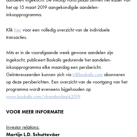
het op 15 maart 2019 aangekondigde aandelen-
inkoopprogramma.
Klik
hier
voor een volledig overzicht van de individuele
transacties.
Mits er in de voorafgaande week gewone aandelen zijn
ingekocht, publiceert Boskalis gedurende het aandelen-
inkoopprogramma elke maandag een persbericht.
Geïnteresseerden kunnen zich via
ir@boskalis.com
abonneren
op deze persberichten. Een overzicht van de voortgang van het
programma wordt eveneens bijgehouden op
www.boskalis.com/sharebuyback2019
VOOR MEER INFORMATIE
Investor relations:
Martijn L.D. Schuttevâer