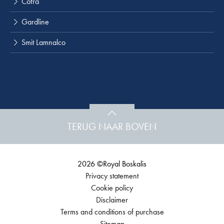
Cofra
Gardline
Smit Lamnalco
TERUG NAAR BOVEN
2026 ©Royal Boskalis
Privacy statement
Cookie policy
Disclaimer
Terms and conditions of purchase
Sitemap