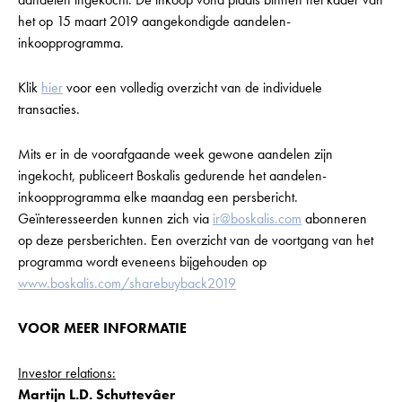
het op 15 maart 2019 aangekondigde aandelen-
inkoopprogramma.
Klik
hier
voor een volledig overzicht van de individuele
transacties.
Mits er in de voorafgaande week gewone aandelen zijn
ingekocht, publiceert Boskalis gedurende het aandelen-
inkoopprogramma elke maandag een persbericht.
Geïnteresseerden kunnen zich via
ir@boskalis.com
abonneren
op deze persberichten. Een overzicht van de voortgang van het
programma wordt eveneens bijgehouden op
www.boskalis.com/sharebuyback2019
VOOR MEER INFORMATIE
Investor relations:
Martijn L.D. Schuttevâer