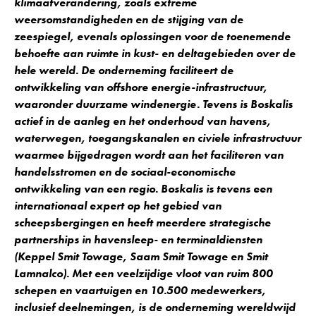
klimaatverandering, zoals extreme
weersomstandigheden en de stijging van de
zeespiegel, evenals oplossingen voor de toenemende
behoefte aan ruimte in kust- en deltagebieden over de
hele wereld. De onderneming faciliteert de
ontwikkeling van offshore energie-infrastructuur,
waaronder duurzame windenergie. Tevens is Boskalis
actief in de aanleg en het onderhoud van havens,
waterwegen, toegangskanalen en civiele infrastructuur
waarmee bijgedragen wordt aan het faciliteren van
handelsstromen en de sociaal-economische
ontwikkeling van een regio. Boskalis is tevens een
internationaal expert op het gebied van
scheepsbergingen en heeft meerdere strategische
partnerships in havensleep- en terminaldiensten
(Keppel Smit Towage, Saam Smit Towage en Smit
Lamnalco). Met een veelzijdige vloot van ruim 800
schepen en vaartuigen en 10.500 medewerkers,
inclusief deelnemingen, is de onderneming wereldwijd