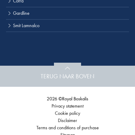
Cofra
Gardline
Smit Lamnalco
TERUG NAAR BOVEN
2026 ©Royal Boskalis
Privacy statement
Cookie policy
Disclaimer
Terms and conditions of purchase
Sitemap