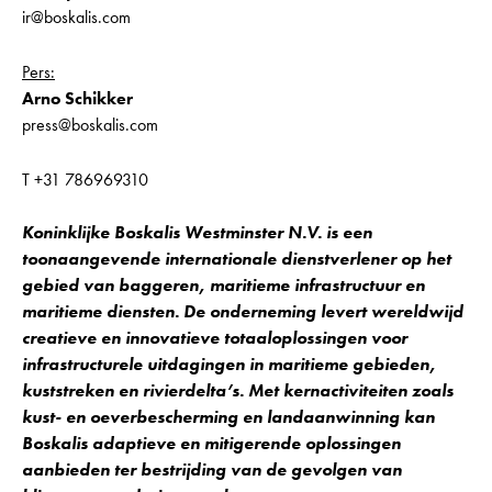
ir@boskalis.com
Pers:
Arno Schikker
press@boskalis.com
T +31 786969310
Koninklijke Boskalis Westminster N.V. is een
toonaangevende internationale dienstverlener op het
gebied van baggeren, maritieme infrastructuur en
maritieme diensten. De onderneming levert wereldwijd
creatieve en innovatieve totaaloplossingen voor
infrastructurele uitdagingen in maritieme gebieden,
kuststreken en rivierdelta’s. Met kernactiviteiten zoals
kust- en oeverbescherming en landaanwinning kan
Boskalis adaptieve en mitigerende oplossingen
aanbieden ter bestrijding van de gevolgen van