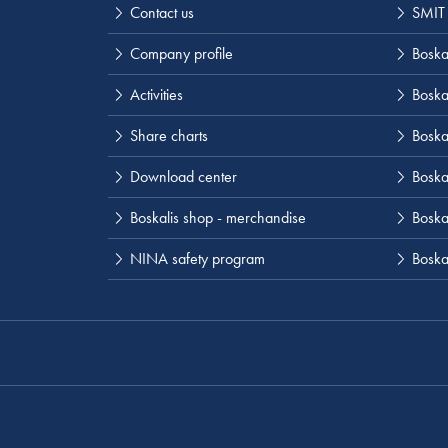
Contact us
SMIT
Company profile
Boskal
Activities
Boska
Share charts
Boska
Download center
Boska
Boskalis shop - merchandise
Boskal
NINA safety program
Boska