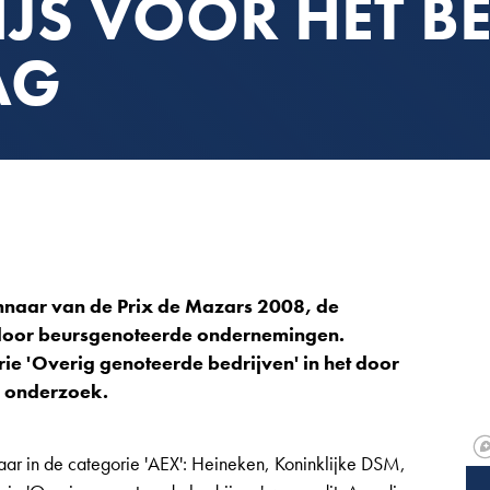
IJS VOOR HET BE
AG
innaar van de Prix de Mazars 2008, de
g door beursgenoteerde ondernemingen.
rie 'Overig genoteerde bedrijven' in het door
 onderzoek.
ar in de categorie 'AEX': Heineken, Koninklijke DSM,