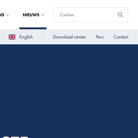
NS
NIEUWS
English
Download center
Pers
Contact