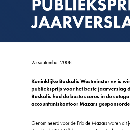
PUBLIEKSPR
JAARVERSL
25 september 2008
Koninklijke Boskalis Westminster nv is w
publieksprijs voor het beste jaarversla
Boskalis had de beste scores in de catego
accountantskantoor Mazars gesponsorde
Genomineerd voor de Prix de Mazars waren dit ja