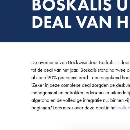
BOSKALIS U
DEAL VAN H
De overname van Dockwise door Boskalis is door de
tot de deal van het jaar. 'Boskalis stond na twe
al circa 90% gecommitteerd - een ongekend hoog
'Zeker in deze complexe deal zorgden de deskund
management en betrokken adviseurs er uiteindeli
afgerond en de volledige integratie nu, binnen v
beginnen.' Lees meer over deze deal in het
volled