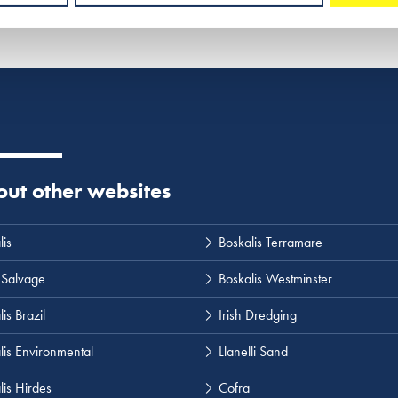
 out other websites
lis
Boskalis Terramare
 Salvage
Boskalis Westminster
is Brazil
Irish Dredging
lis Environmental
Llanelli Sand
lis Hirdes
Cofra