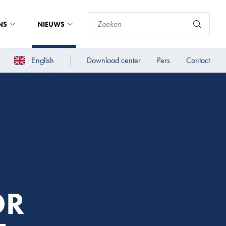
NS
NIEUWS
English
Download center
Pers
Contact
OR