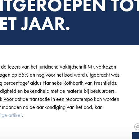
ITGEROEPEN TO
ET JAAR.
 lezers van het juridische vaktijdschrift Mr. verkozen
e dagen op 65% en nog voor het bod werd uitgebracht was
 percentage' aldus Hanneke Rothbarth van Freshfields.
igheid en bekendheid met de materie bij bestuurders,
jk voor dat de transactie in een recordtempo kon worden
ijf maanden na de aankondiging van het bod, kan
ige artikel
.