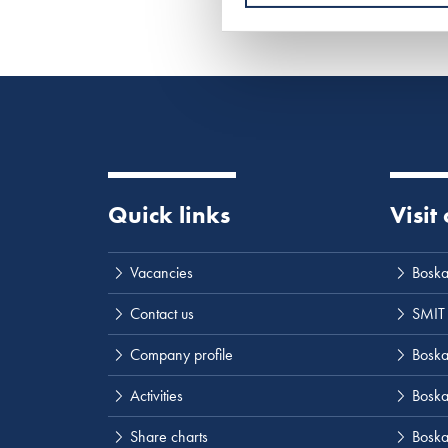
Quick links
Visit
Vacancies
Boska
Contact us
SMIT
Company profile
Boskal
Activities
Boska
Share charts
Boska