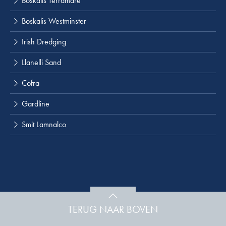
Boskalis Terramare
Boskalis Westminster
Irish Dredging
Llanelli Sand
Cofra
Gardline
Smit Lamnalco
TERUG NAAR BOVEN