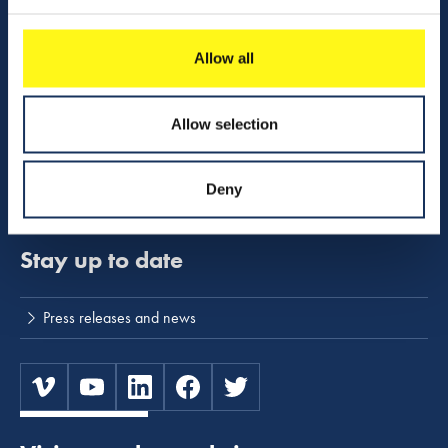
Activities
Allow all
Share charts
Download center
Allow selection
Boskalis shop - merchandise
Deny
NINA safety program
Stay up to date
Press releases and news