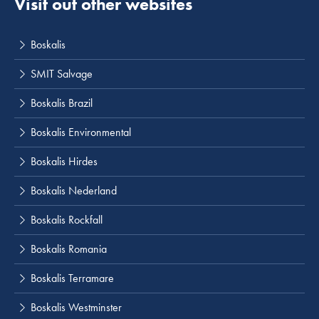
Visit out other websites
Boskalis
SMIT Salvage
Boskalis Brazil
Boskalis Environmental
Boskalis Hirdes
Boskalis Nederland
Boskalis Rockfall
Boskalis Romania
Boskalis Terramare
Boskalis Westminster