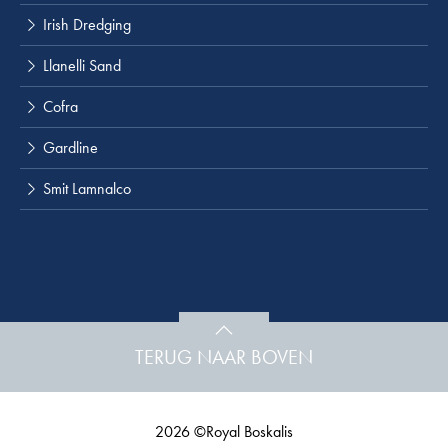
Irish Dredging
Llanelli Sand
Cofra
Gardline
Smit Lamnalco
TERUG NAAR BOVEN
2026 ©Royal Boskalis