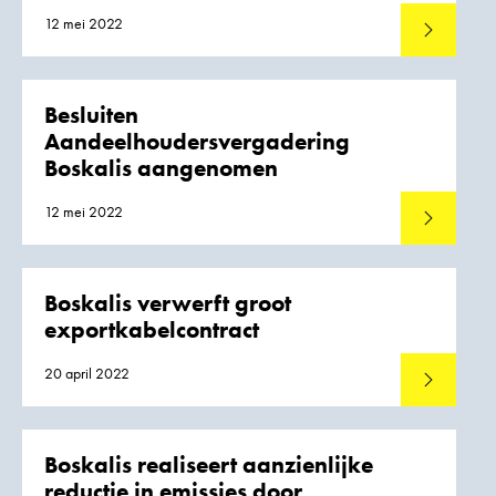
12 mei 2022
Lees meer
Besluiten
Aandeelhoudersvergadering
Boskalis aangenomen
12 mei 2022
Lees meer
Boskalis verwerft groot
exportkabelcontract
20 april 2022
Lees meer
Boskalis realiseert aanzienlijke
reductie in emissies door