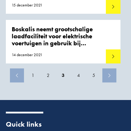
15 december 2021
Lees meer
Boskalis neemt grootschalige
laadfaciliteit voor elektrische
voertuigen in gebruik bij
hoofdkantoor
14 december 2021
Lees meer
1
2
3
4
5
Quick links