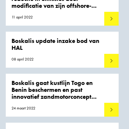
modificatie van zijn offshore-
schepen
11 april 2022
Lees meer
Boskalis update inzake bod van
HAL
08 april 2022
Lees meer
Boskalis gaat kustlijn Togo en
Benin beschermen en past
innovatief zandmotorconcept
voor strandsuppletie toe
24 maart 2022
Lees meer