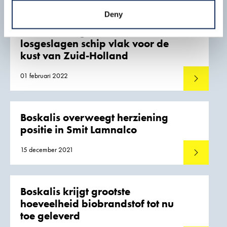
Deny
Boskalis bergt met succes
losgeslagen schip vlak voor de
kust van Zuid-Holland
01 februari 2022
Lees meer
Boskalis overweegt herziening
positie in Smit Lamnalco
15 december 2021
Lees meer
Boskalis krijgt grootste
hoeveelheid biobrandstof tot nu
toe geleverd